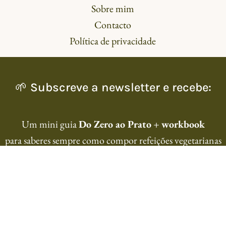
Sobre mim
Contacto
Política de privacidade
🌱 Subscreve a newsletter e recebe:
Um mini guia
Do Zero ao Prato
+
workbook
para saberes sempre como compor refeições vegetarianas
simples e equilibradas.
SUBSCREVER A NEWSLETTER