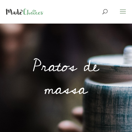
Pratos de
massa