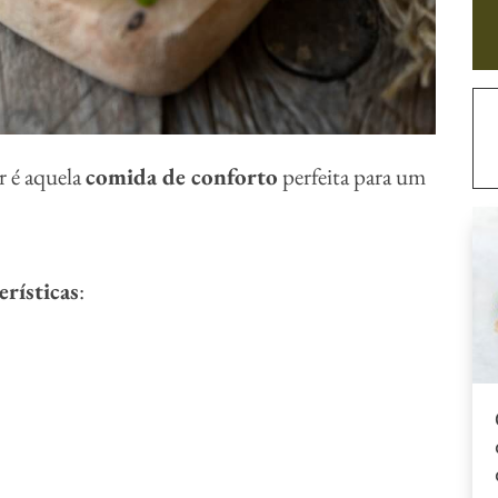
r é aquela
comida de conforto
perfeita para um
erísticas
: