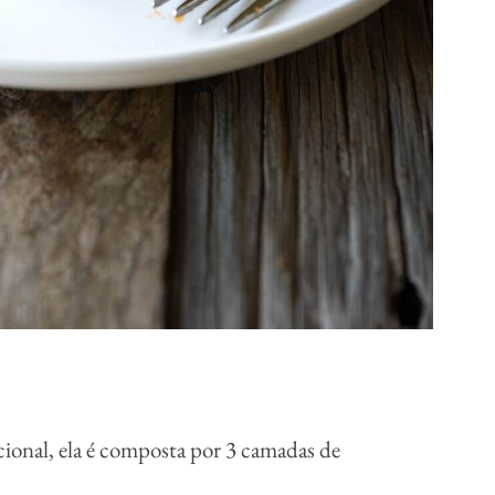
cional, ela é composta por 3 camadas de