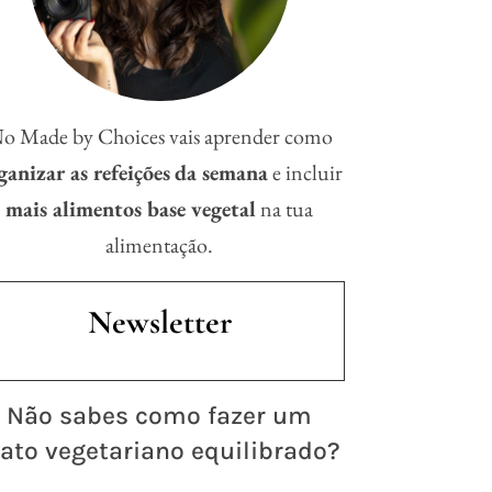
o Made by Choices vais aprender como
ganizar as refeições
da semana
e incluir
mais alimentos base vegetal
na tua
alimentação.
Newsletter
 Não sabes como fazer um
ato vegetariano equilibrado?