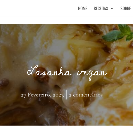
HOME
RECEITAS
SOBRE
Lasanha vegan
27 Fevereiro, 2023
2 comentários