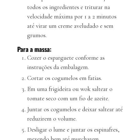
todos os ingredientes e triturar na
velocidade máxima por 1 a 2 minutos
até virar um creme aveludado e sem
grumos.
Para a massa:
Cozer o esparguete conforme as
instruções da embalagem.
Cortar os cogumelos em fatias.
Em uma frigideira ou wok saltear o
tomate seco com um fio de azeite.
Juntar os cogumelos e deixar saltear até
reduzirem o volume.
Desligar o lume e juntar os espinafres,
mexendo bem até murcharem.