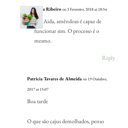
Vânia Ribeiro
on 3 Fevereiro, 2018 at 18:54
Olá Aida, amêndoas é capaz de
funcionar sim. O processo é o
mesmo.
Reply
Patricia Tavares de Almeida
on 19 Outubro,
2017 at 15:07
Boa tarde
O que são cajus demolhados, penso