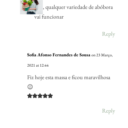
Sim, qualquer variedade de abóbora
vai funcionar
Reply
Sofia Afonso Fernandes de Sousa
on 23 Março,
2021 at 12:44
Fiz hoje esta massa e ficou maravilhosa
😉
Reply