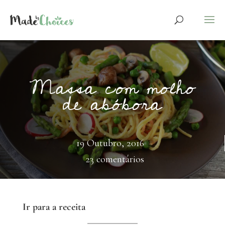
Massa com molho
de abóbora
19 Outubro, 2016
23 comentários
Ir para a receita