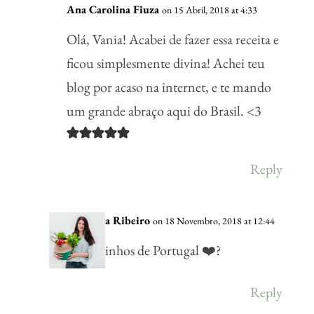
Ana Carolina Fiuza
on 15 Abril, 2018 at 4:33
Olá, Vania! Acabei de fazer essa receita e
ficou simplesmente divina! Achei teu
blog por acaso na internet, e te mando
um grande abraço aqui do Brasil. <3
Reply
Vânia Ribeiro
on 18 Novembro, 2018 at 12:44
Beijinhos de Portugal ❤️?
Reply