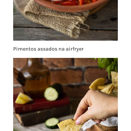
Pimentos assados na airfryer