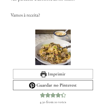
Vamos à receita?
Imprimir
Guardar no Pinterest
4.30
from
10
votes