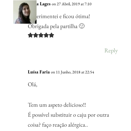
Vânia Lages
on 27 Abril, 2019 at 7:10
Experimentei e ficou ótima!
Obrigada pela partilha 🙂
Reply
Luísa Faria
on 11 Junho, 2018 at 22:54
Olá,
Tem um aspeto delicioso!!
É possível substituir o caju por outra
coisa? faço reação alérgica..