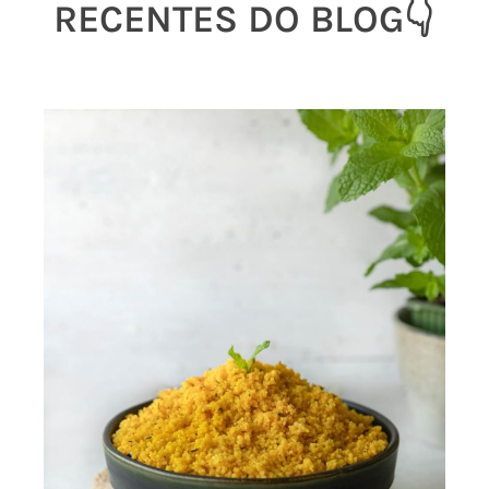
RECENTES DO BLOG👇