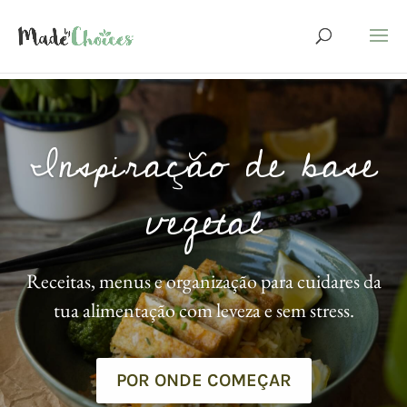
Inspiração de base
vegetal
Receitas, menus e organização para cuidares da
tua alimentação com leveza e sem stress.
POR ONDE COMEÇAR