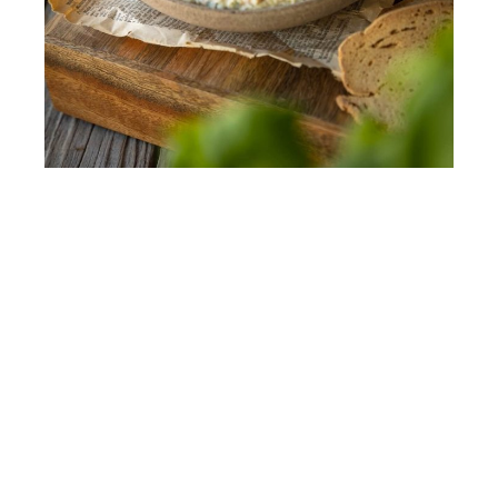
Patê de atum vegetal