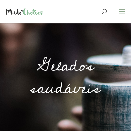
Gelados
saudáveis