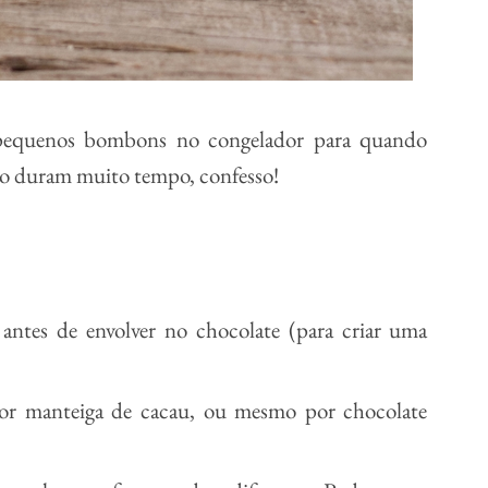
 pequenos bombons no congelador para quando
não duram muito tempo, confesso!
antes de envolver no chocolate (para criar uma
por manteiga de cacau, ou mesmo por chocolate