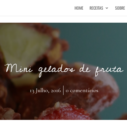
HOME
RECEITAS
SOBRE
Mini gelados de fruta
13 Julho, 2016
0 comentários