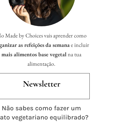
o Made by Choices vais aprender como
ganizar as refeições
da semana
e incluir
mais alimentos base vegetal
na tua
alimentação.
Newsletter
 Não sabes como fazer um
ato vegetariano equilibrado?