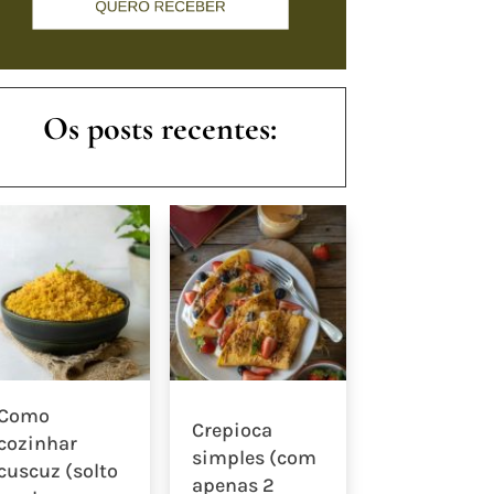
Os posts recentes:
Como
Crepioca
cozinhar
simples (com
cuscuz (solto
apenas 2