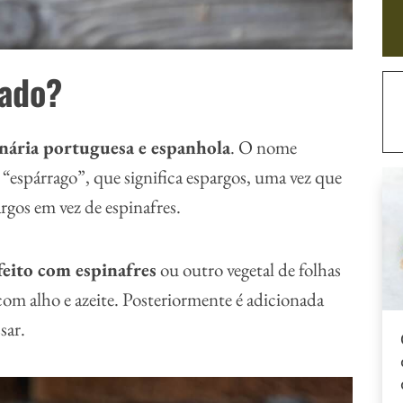
gado?
inária portuguesa e espanhola
. O nome
“espárrago”, que significa espargos, uma vez que
rgos em vez de espinafres.
feito com espinafres
ou outro vegetal de folhas
com alho e azeite. Posteriormente é adicionada
sar.