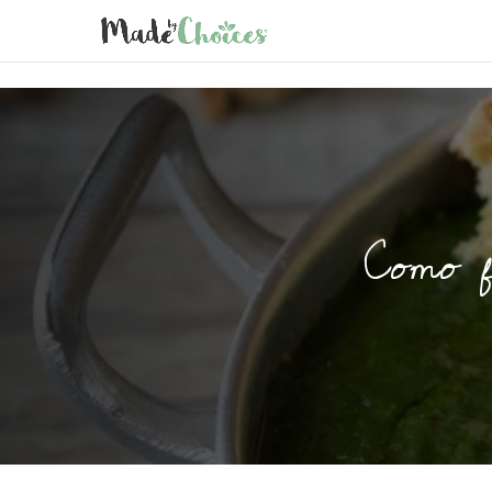
Como f