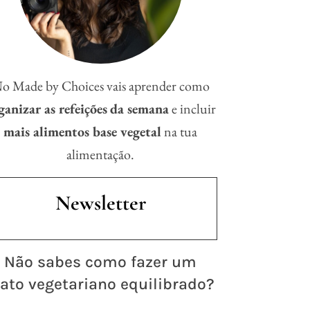
o Made by Choices vais aprender como
ganizar as refeições
da semana
e incluir
mais alimentos base vegetal
na tua
alimentação.
Newsletter
 Não sabes como fazer um
ato vegetariano equilibrado?