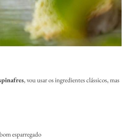
spinafres
, vou usar os ingredientes clássicos, mas
 bom esparregado