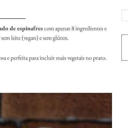
ado de espinafres
com apenas 8 ingredientes e
sem leite (vegan) e sem glúten.
 perfeita para incluir mais vegetais no prato.