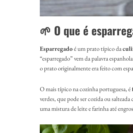
🌱 O que é esparre
Esparregado
é um prato típico da
cul
“esparregado” vem da palavra espanhola 
o prato originalmente era feito com espa
O mais típico na cozinha portuguesa, é
verdes, que pode ser cozida ou salteada 
uma mistura de leite e farinha até engros