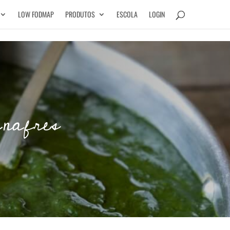
LOW FODMAP
PRODUTOS
ESCOLA
LOGIN
inafres