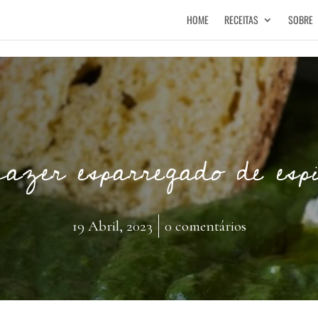
HOME
RECEITAS
SOBRE
azer esparregado de esp
19 Abril, 2023
0 comentários