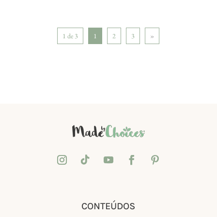
1 de 3
1
2
3
»
CONTEÚDOS