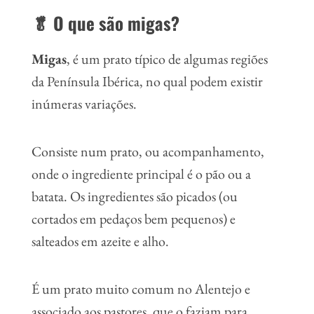
🥬 O que são migas?
Migas
, é um prato típico de algumas regiões
da Península Ibérica, no qual podem existir
inúmeras variações.
Consiste num prato, ou acompanhamento,
onde o ingrediente principal é o pão ou a
batata. Os ingredientes são picados (ou
cortados em pedaços bem pequenos) e
salteados em azeite e alho.
É um prato muito comum no Alentejo e
associado aos pastores, que o faziam para