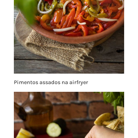
Pimentos assados na airfryer