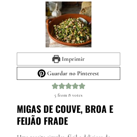
Imprimir
Guardar no Pinterest
5
from
8
votes
MIGAS DE COUVE, BROA E
FEIJÃO FRADE