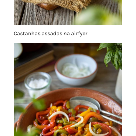
Castanhas assadas na airfyer