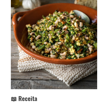
📖 Receita