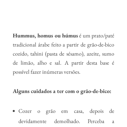
Hummus, homus ou húmus
é um prato/paté
tradicional árabe feito a partir de grão-de-bico
cozido, tahini (pasta de sésamo), azeite, sumo
de limão, alho e sal. A partir desta base é
possível fazer inúmeras versões.
Alguns cuidados a ter com o grão-de-bico:
Cozer o grão em casa, depois de
devidamente demolhado. Perceba a