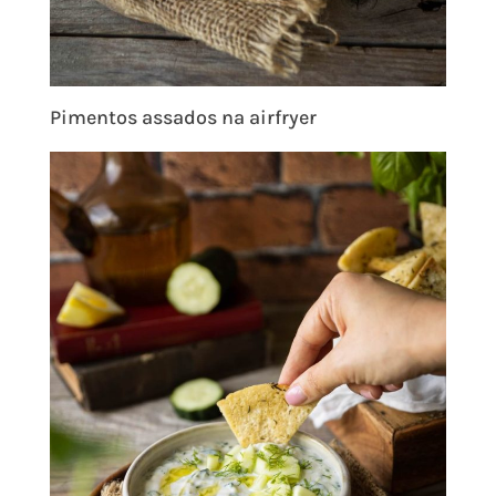
Pimentos assados na airfryer