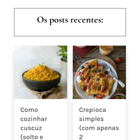
Os posts recentes:
Como
Crepioca
cozinhar
simples
cuscuz
(com apenas
(solto e
2