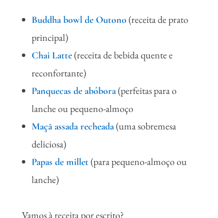
(receita de prato
Buddha bowl de Outono
principal)
(receita de bebida quente e
Chai Latte
reconfortante)
(perfeitas para o
Panquecas de abóbora
lanche ou pequeno-almoço
(uma sobremesa
Maçã assada recheada
deliciosa)
(para pequeno-almoço ou
Papas de mille
t
lanche)
Vamos à receita por escrito?