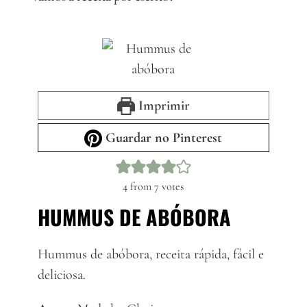
Imprimir
Guardar no Pinterest
4
from
7
votes
HUMMUS DE ABÓBORA
Hummus de abóbora, receita rápida, fácil e
deliciosa.