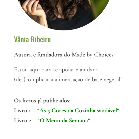
Vânia Ribeiro
Autora e fundadora do Made by Choices
Estou aqui para te apoiar e ajudar a
(des)complicar a alimentação de base vegetal!
Os livros já publicados:
Livro 1
–
“
As 5 Cores da Cozinha saudável
“
Livro 2
–
“
O Menu da Semana
“.