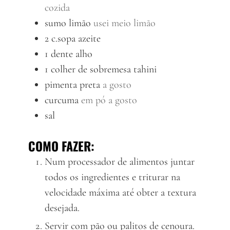
cozida
sumo
limão
usei meio limão
2
c.sopa
azeite
1
dente
alho
1
colher de sobremesa
tahini
pimenta preta
a gosto
curcuma
em pó a gosto
sal
COMO FAZER:
Num processador de alimentos juntar
todos os ingredientes e triturar na
velocidade máxima até obter a textura
desejada.
Servir com pão ou palitos de cenoura.