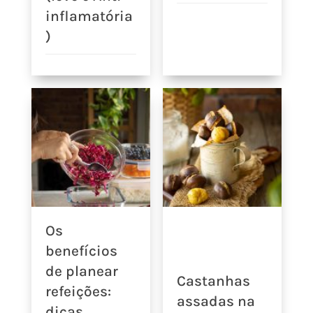
inflamatória
)
Os
benefícios
de planear
Castanhas
refeições:
assadas na
dicas