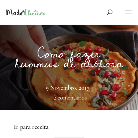
Como fazer
hummus de abóbora
9 Novembro, 2017
2 comentários
Ir para receita