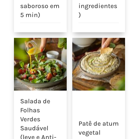
saboroso em
ingredientes
5 min)
)
Salada de
Folhas
Verdes
Patê de atum
Saudável
vegetal
(leve e Anti-