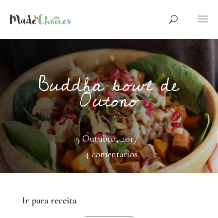
Buddha bowl de
Outono
5 Outubro, 2017
4 comentários
Ir para receita