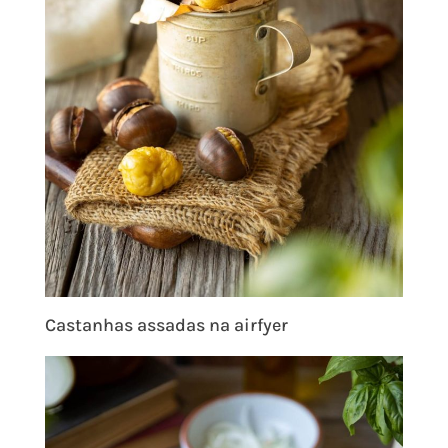
Castanhas assadas na airfyer