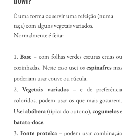
bowl
?
É uma forma de servir uma refeição (numa
taça) com alguns vegetais variados.
Normalmente é feita:
Base
– com folhas verdes escuras cruas ou
cozinhadas. Neste caso usei os
espinafres
mas
poderiam usar couve ou rúcula.
Vegetais variados
– e de preferência
coloridos, podem usar os que mais gostarem.
Usei
abóbora
(típica do outono),
cogumelos
e
batata-doce
.
Fonte proteica
– podem usar combinação