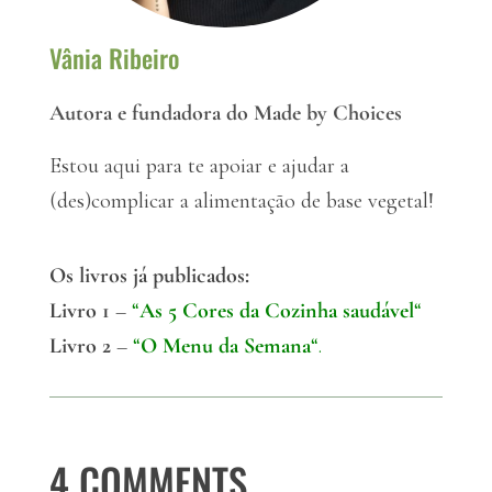
Vânia Ribeiro
Autora e fundadora do Made by Choices
Estou aqui para te apoiar e ajudar a
(des)complicar a alimentação de base vegetal!
Os livros já publicados:
Livro 1
–
“
As 5 Cores da Cozinha saudável
“
Livro 2
–
“
O Menu da Semana
“.
4 COMMENTS