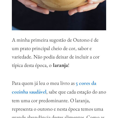
A minha primeira sugestão de Outono é de
um prato principal cheio de cor, sabor e
variedade. Não podia deixar de incluir a cor
típica desta época, o
laranja
!
Para quem já leu o meu livro as
5 cores da
, sabe que cada estação do ano
cozinha saudável
tem uma cor predominante. O laranja,
representa o outono e nesta época temos uma
grande abundância destes alimentos. Como as