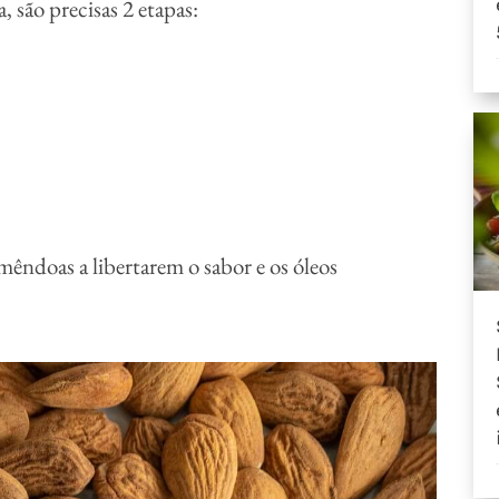
 são precisas 2 etapas:
mêndoas a libertarem o sabor e os óleos