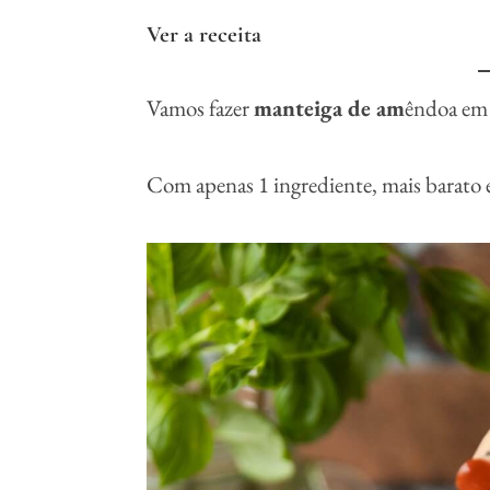
Ver a receita
Vamos fazer
manteiga de am
êndoa em 
Com apenas 1 ingrediente, mais barato 