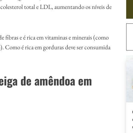
e colesterol total e LDL, aumentando os níveis de
 fibras e é rica em vitaminas e minerais (como
io). Como é rica em gorduras deve ser consumida
eiga de amêndoa em