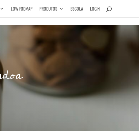
LOW FODMAP
PRODUTOS
ESCOLA
LOGIN
ndoa