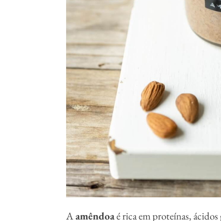
A
amêndoa
é rica em proteínas, ácidos