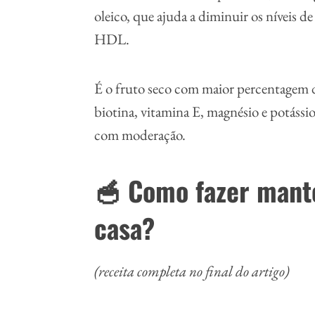
oleico, que ajuda a diminuir os níveis d
HDL.
É o fruto seco com maior percentagem de
biotina, vitamina E, magnésio e potáss
com moderação.
🥣 Como fazer mant
casa?
(receita completa no final do artigo)