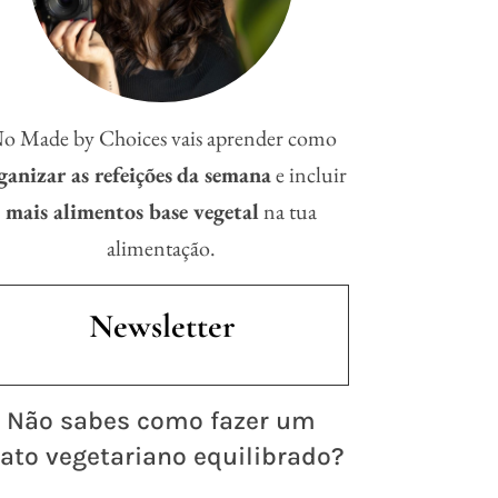
o Made by Choices vais aprender como
ganizar as refeições
da semana
e incluir
mais alimentos base vegetal
na tua
alimentação.
Newsletter
 Não sabes como fazer um
ato vegetariano equilibrado?