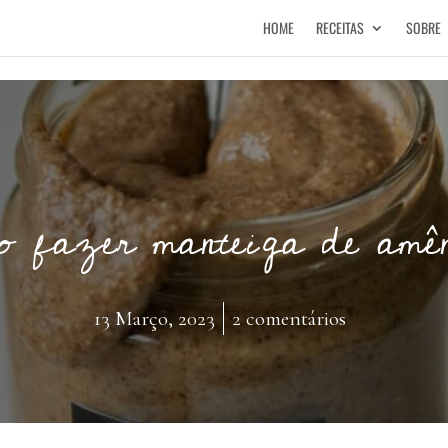
HOME
RECEITAS
SOBRE
o fazer manteiga de amê
13 Março, 2023
2 comentários