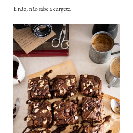
E não, não sabe a curgete.