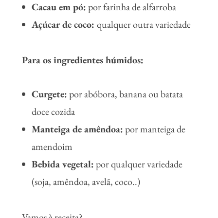
Cacau em pó:
por farinha de alfarroba
Açúcar de coco:
qualquer outra variedade
Para os ingredientes húmidos:
Curgete:
por abóbora, banana ou batata
doce cozida
Manteiga de amêndoa:
por manteiga de
amendoim
Bebida vegetal:
por qualquer variedade
(soja, amêndoa, avelã, coco..)
Vamos à receita?