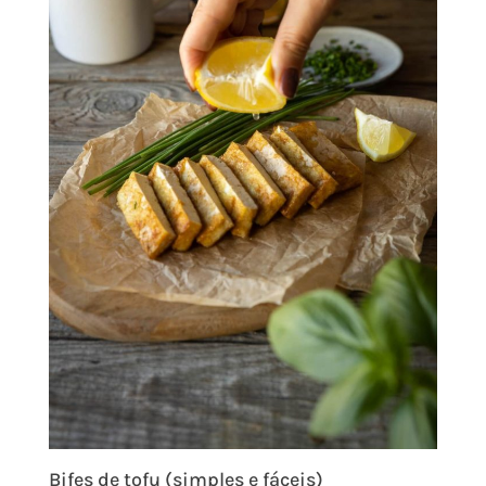
Bifes de tofu (simples e fáceis)