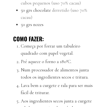
cubos pequenos (uso 70% cacau)
50
grs
chocolate
derretido (uso 70%
cacau)
50
grs
nozes
COMO FAZER:
Começa por forrar um tabuleiro
quadrado com papel vegetal.
Pré aquece o forno a 180ºC.
Num processador de alimentos junta
todos os ingredientes secos e tritura.
Lava bem a curgete e rala para ser mais
fácil de triturar.
Aos ingredientes secos junta a curgete