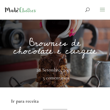
Brownies de
chocolate e curgete
28 Setembro, 2021
3 comentários
Ir para receita