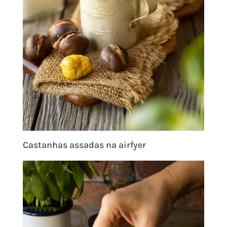
Castanhas assadas na airfyer