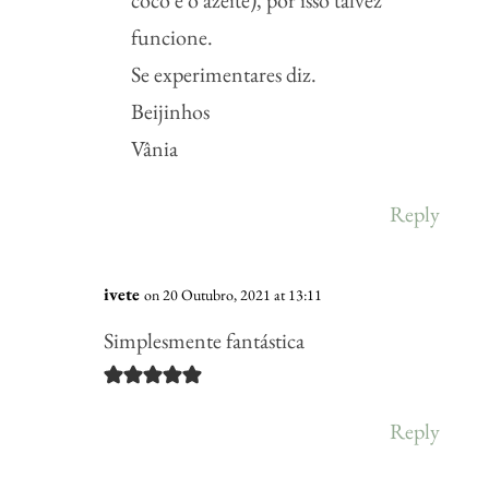
coco e o azeite), por isso talvez
funcione.
Se experimentares diz.
Beijinhos
Vânia
Reply
ivete
on 20 Outubro, 2021 at 13:11
Simplesmente fantástica
Reply