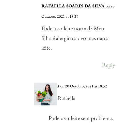
RAFAELLA SOARES DA SILVA
on 20
Outubro, 2021 at 13:29
Pode usar leite normal? Meu
filho é alergico a ovo mas não a
leite.
Reply
Vânia
on 20 Outubro, 2021 at 18:52
Olá Rafaella
Pode usar leite sem problema.