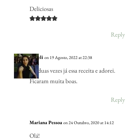
Deliciosas
Reply
Mireli
on 19 Agosto, 2022 at 22:38
Fiz duas vezes já essa receita e adorei.
Ficaram muita boas.
Reply
Mariana Pessoa
on 24 Outubro, 2020 at 14:12
Olá!