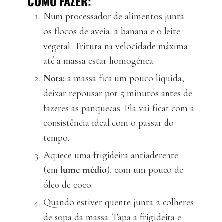
COMO FAZER:
Num processador de alimentos junta
os flocos de aveia, a banana e o leite
vegetal. Tritura na velocidade máxima
até a massa estar homogénea.
Nota:
a massa fica um pouco liquida,
deixar repousar por 5 minutos antes de
fazeres as panquecas. Ela vai ficar com a
consistência ideal com o passar do
tempo.
Aquece uma frigideira antiaderente
(em
lume médio
), com um pouco de
óleo de coco.
Quando estiver quente junta 2 colheres
de sopa da massa. Tapa a frigideira e