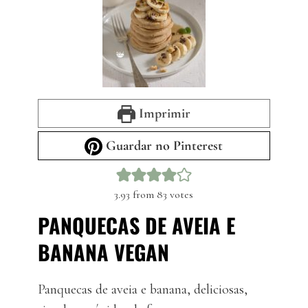
Imprimir
Guardar no Pinterest
3.93
from
83
votes
PANQUECAS DE AVEIA E
BANANA VEGAN
Panquecas de aveia e banana, deliciosas,