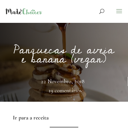
Panquecas de aveia
e banana (vegan)
22 Novembro, 2018
19 comentários
Ir para a receita