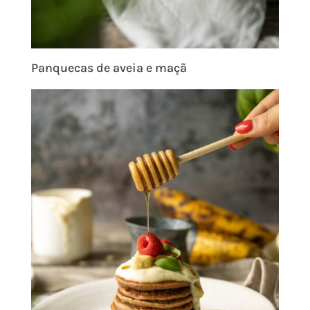
Panquecas de aveia e maçã