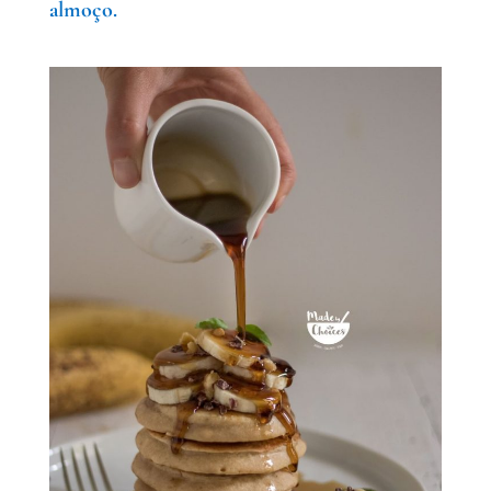
almoço.