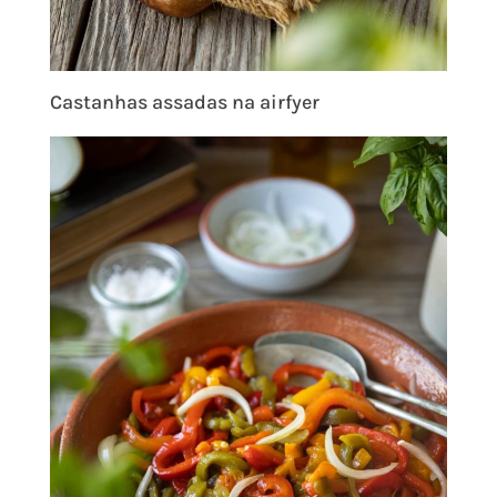
Castanhas assadas na airfyer