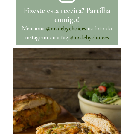
Fizeste esta receita? Partilha
comigo!
Menciona
@madebychoices
na foto do
instagram ou a tag
#madebychoices