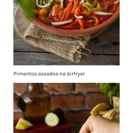
Pimentos assados na airfryer