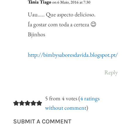
Tânia Tiago
on 6 Maio, 2016 at 7:30
Uau….. Que aspecto delicioso.
Ía gostar com toda a certeza 😉
Bjinhos
http://bimbysaboresdavida.blogspot.pt/
Reply
5 from 4 votes (
4 ratings
without comment
)
SUBMIT A COMMENT