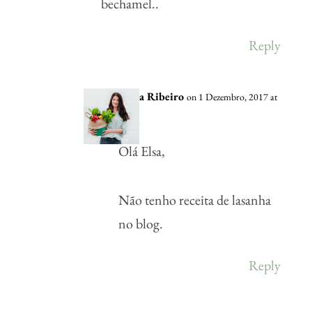
bechamel..
Reply
Vânia Ribeiro
on 1 Dezembro, 2017 at
19:03
Olá Elsa,
Não tenho receita de lasanha
no blog.
Reply