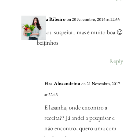
Vânia Ribeiro
on 20 Novembro, 2016 at 22:55
Eu sou suspeita.. mas é muito boa 😉
beijinhos
Reply
Elsa Alexandrino
on 21 Novembro, 2017
at 22:43
E lasanha, onde encontro a
receita?? Já andei a pesquisar e
não encontro, quero uma com