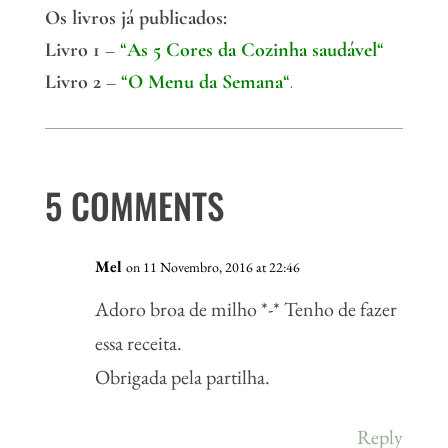
Os livros já publicados:
Livro 1
–
“
As 5 Cores da Cozinha saudável
“
Livro 2
–
“
O Menu da Semana
“.
5 COMMENTS
Mel
on 11 Novembro, 2016 at 22:46
Adoro broa de milho *-* Tenho de fazer
essa receita.
Obrigada pela partilha.
Reply