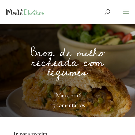
Broa de milho
recheada com
legumes
4 Maio, 2016
5 comentários
Ir para receita